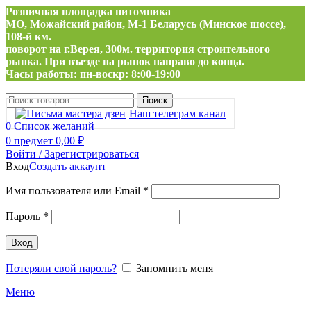
Розничная площадка питомника
МО, Можайский район, М-1 Беларусь (Минское шоссе),
108-й км.
поворот на г.Верея, 300м. территория строительного
рынка. При въезде на рынок направо до конца.
Часы работы: пн-воскр: 8:00-19:00
Поиск
Наш телеграм канал
0
Список желаний
0
предмет
0,00
₽
Войти / Зарегистрироваться
Вход
Создать аккаунт
Обязательно
Имя пользователя или Email
*
Обязательно
Пароль
*
Вход
Потеряли свой пароль?
Запомнить меня
Меню