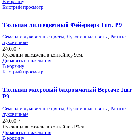
В корзину
Быстрый просмотр
Тюльпан лилиецветный Фейерверк 1шт. Р9
Семена и луковичные цветы
,
Луковичные цветы
,
Разные
луковичные
240,00
₽
Луковица высажена в контейнер 9см.
Добавить в пожелания
В корзину
Быстрый просмотр
Тюльпан махровый бахромчатый Версаче 1шт.
Р9
Семена и луковичные цветы
,
Луковичные цветы
,
Разные
луковичные
240,00
₽
Луковица высажена в контейнер Р9см.
Добавить в пожелания
В корзину