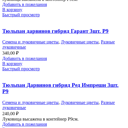
Добавить в пожелания
В корзину
Быстрый просмотр
Тюльпан дарвинов гибрид Гарант 3шт. Р9
Семена и луковичные цветы
,
Луковичные цветы
,
Разные
луковичные
340,00
₽
Добавить в пожелания
В корзину
Быстрый просмотр
Тюльпан Дарвинов гибрид Ред Импрешн 3шт.
Р9
Семена и луковичные цветы
,
Луковичные цветы
,
Разные
луковичные
240,00
₽
Луковица высажена в контейнер Р9см.
Добавить в пожелания