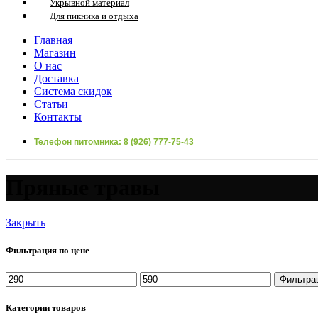
Укрывной материал
Для пикника и отдыха
Главная
Магазин
О нас
Доставка
Система скидок
Статьи
Контакты
Телефон питомника: 8 (926) 777-75-43
Пряные травы
Закрыть
Фильтрация по цене
Минимальная
Максимальная
Фильтра
цена
цена
Категории товаров