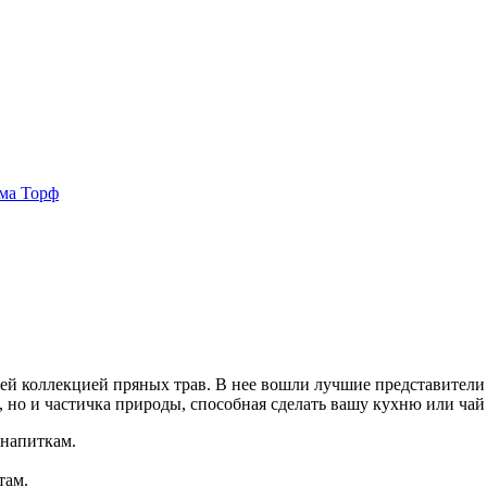
ма Торф
ей коллекцией пряных трав. В нее вошли лучшие представители 
ат, но и частичка природы, способная сделать вашу кухню или ч
 напиткам.
там.