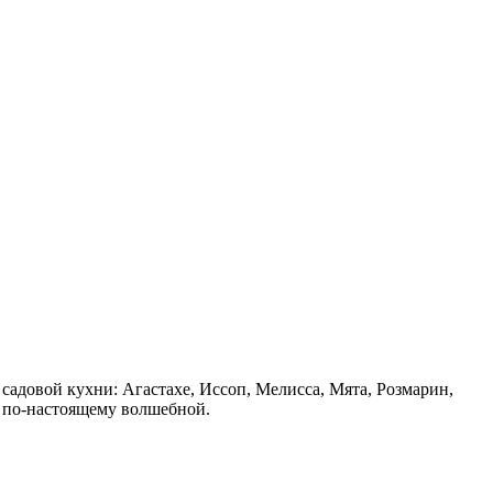
садовой кухни: Агастахе, Иссоп, Мелисса, Мята, Розмарин,
ай по-настоящему волшебной.