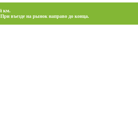
й км.
 При въезде на рынок направо до конца.