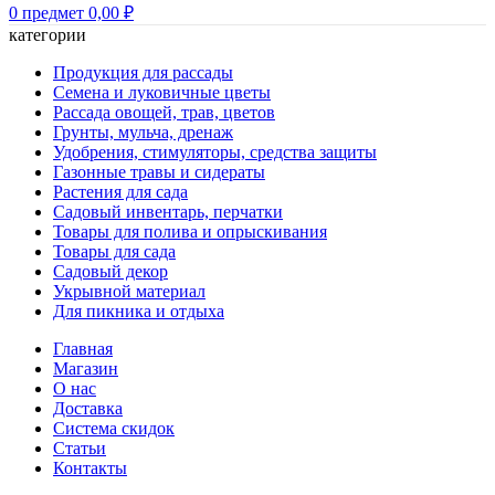
0
предмет
0,00
₽
категории
Продукция для рассады
Семена и луковичные цветы
Рассада овощей, трав, цветов
Грунты, мульча, дренаж
Удобрения, стимуляторы, средства защиты
Газонные травы и сидераты
Растения для сада
Садовый инвентарь, перчатки
Товары для полива и опрыскивания
Товары для сада
Садовый декор
Укрывной материал
Для пикника и отдыха
Главная
Магазин
О нас
Доставка
Система скидок
Статьи
Контакты