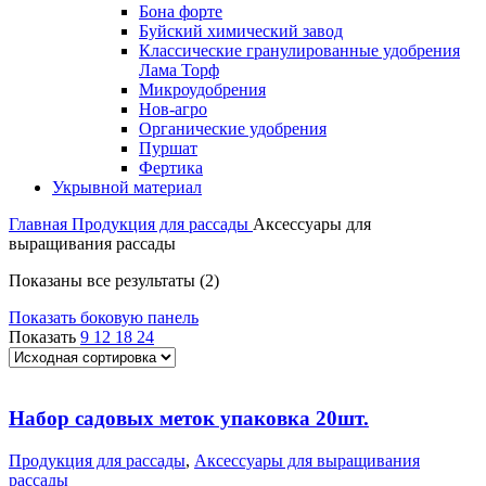
Бона форте
Буйский химический завод
Классические гранулированные удобрения
Лама Торф
Микроудобрения
Нов-агро
Органические удобрения
Пуршат
Фертика
Укрывной материал
Главная
Продукция для рассады
Аксессуары для
выращивания рассады
Показаны все результаты (2)
Показать боковую панель
Показать
9
12
18
24
Набор садовых меток упаковка 20шт.
Продукция для рассады
,
Аксессуары для выращивания
рассады