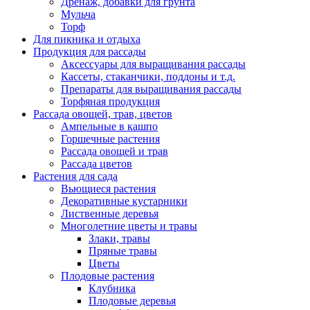
Дренаж, добавки для грунта
Мульча
Торф
Для пикника и отдыха
Продукция для рассады
Аксессуары для выращивания рассады
Кассеты, стаканчики, поддоны и т.д.
Препараты для выращивания рассады
Торфяная продукция
Рассада овощей, трав, цветов
Ампельные в кашпо
Горшечные растения
Рассада овощей и трав
Рассада цветов
Растения для сада
Вьющиеся растения
Декоративные кустарники
Лиственные деревья
Многолетние цветы и травы
Злаки, травы
Пряные травы
Цветы
Плодовые растения
Клубника
Плодовые деревья