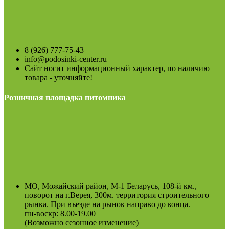
8 (926) 777-75-43
info@podosinki-center.ru
Сайт носит информационный характер, по наличию
товара - уточняйте!
Розничная площадка питомника
МО, Можайский район, М-1 Беларусь, 108-й км.,
поворот на г.Верея, 300м. территория строительного
рынка. При въезде на рынок направо до конца.
пн-воскр: 8.00-19.00
(Возможно сезонное изменение)