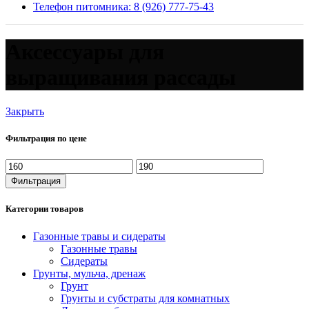
Телефон питомника: 8 (926) 777-75-43
Аксессуары для
выращивания рассады
Закрыть
Фильтрация по цене
Минимальная
Максимальная
цена
цена
Фильтрация
Категории товаров
Газонные травы и сидераты
Газонные травы
Сидераты
Грунты, мульча, дренаж
Грунт
Грунты и субстраты для комнатных