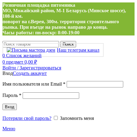
Розничная площадка питомника
МО, Можайский район, М-1 Беларусь (Минское шоссе),
108-й км.
поворот на г.Верея, 300м. территория строительного
рынка. При въезде на рынок направо до конца.
Часы работы: пн-воскр: 8:00-19:00
Поиск
Наш телеграм канал
0
Список желаний
0
предмет
0,00
₽
Войти / Зарегистрироваться
Вход
Создать аккаунт
Обязательно
Имя пользователя или Email
*
Обязательно
Пароль
*
Вход
Потеряли свой пароль?
Запомнить меня
Меню