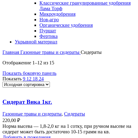
Классические гранулированные удобрения
Лама Торф
Микроудобрения
Нов-агро
Органические удобрения
Пуршат
Фертика
Укрывной материал
Главная
Газонные травы и сидераты
Сидераты
Отображение 1–12 из 15
Показать боковую панель
Показать
9
12
18
24
Сидерат Вика 1кг.
Газонные травы и сидераты
,
Сидераты
220,00
₽
Норма высева — 1,8-2,0 кг на 1 сотку, при ручном высеве на
сидерат может быть достаточно 10-15 грамм на кв.
Добавить в пожелания