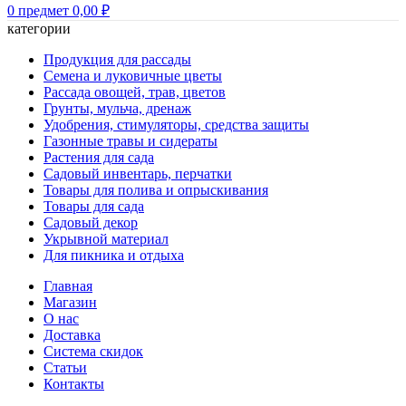
0
предмет
0,00
₽
категории
Продукция для рассады
Семена и луковичные цветы
Рассада овощей, трав, цветов
Грунты, мульча, дренаж
Удобрения, стимуляторы, средства защиты
Газонные травы и сидераты
Растения для сада
Садовый инвентарь, перчатки
Товары для полива и опрыскивания
Товары для сада
Садовый декор
Укрывной материал
Для пикника и отдыха
Главная
Магазин
О нас
Доставка
Система скидок
Статьи
Контакты