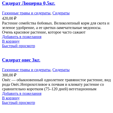
Сидерат Люцерна 0,5кг.
Газонные травы и сидераты
,
Сидераты
420,00
₽
Растение семейства бобовых. Великолепный корм для скота и
зеленое удобрение, а ее цветки-замечательные медоносы.
Очень красивое растение, которое часто сажают
Добавить в пожелания
В корзину
Быстрый просмотр
Сидерат овес 3кг.
Газонные травы и сидераты
,
Сидераты
300,00
₽
Овёс — обыкновенный однолетнее травянистое растение, вид
рода Овёс.Неприхотливое к почвам и климату растение со
сравнительно коротким (75–120 дней) вегетационным
Добавить в пожелания
В корзину
Быстрый просмотр