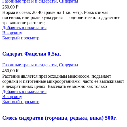
Газонные травы и сидераты
,
Сидераты
260,00
₽
Норма высева: 20-40 грамм на 1 кв. метр. Рожь озимая
посевная, или рожь культурная — однолетнее или двулетнее
травянистое растение,
Добавить в пожелания
В корзину
Быстрый просмотр
Сидерат Фацелия 0,5кг.
Газонные травы и сидераты
,
Сидераты
450,00
₽
Растение является превосходным медоносом, подавляет
сорняки и патогенные микроорганизмы, часто ее высаживают
в декоративных целях. Высевать её можно как только
Добавить в пожелания
В корзину
Быстрый просмотр
Смесь сидератов (горчица, редька, вика) 500г.