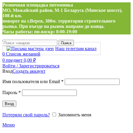
Розничная площадка питомника
МО, Можайский район, М-1 Беларусь (Минское шоссе),
108-й км.
поворот на г.Верея, 300м. территория строительного
рынка. При въезде на рынок направо до конца.
Часы работы: пн-воскр: 8:00-19:00
Поиск
Наш телеграм канал
0
Список желаний
0
предмет
0,00
₽
Войти / Зарегистрироваться
Вход
Создать аккаунт
Обязательно
Имя пользователя или Email
*
Обязательно
Пароль
*
Вход
Потеряли свой пароль?
Запомнить меня
Меню