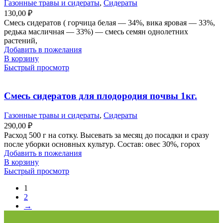
Газонные травы и сидераты
,
Сидераты
130,00
₽
Смесь сидератов ( горчица белая — 34%, вика яровая — 33%,
редька масличная — 33%) — смесь семян однолетних
растений,
Добавить в пожелания
В корзину
Быстрый просмотр
Смесь сидератов для плодородия почвы 1кг.
Газонные травы и сидераты
,
Сидераты
290,00
₽
Расход 500 г на сотку. Высевать за месяц до посадки и сразу
после уборки основных культур. Состав: овес 30%, горох
Добавить в пожелания
В корзину
Быстрый просмотр
1
2
→