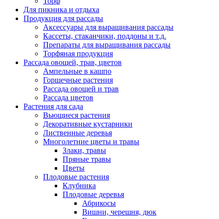
Торф
Для пикника и отдыха
Продукция для рассады
Аксессуары для выращивания рассады
Кассеты, стаканчики, поддоны и т.д.
Препараты для выращивания рассады
Торфяная продукция
Рассада овощей, трав, цветов
Ампельные в кашпо
Горшечные растения
Рассада овощей и трав
Рассада цветов
Растения для сада
Вьющиеся растения
Декоративные кустарники
Лиственные деревья
Многолетние цветы и травы
Злаки, травы
Пряные травы
Цветы
Плодовые растения
Клубника
Плодовые деревья
Абрикосы
Вишни, черешня, дюк