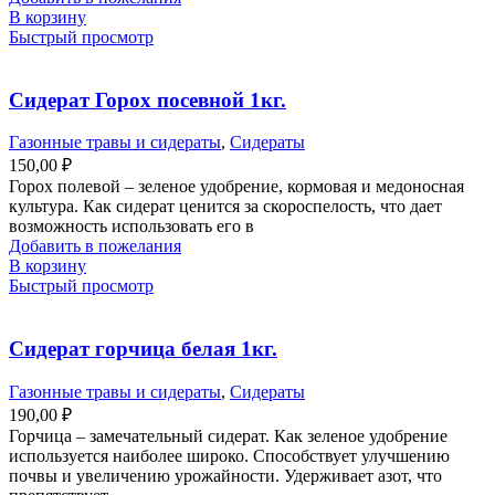
В корзину
Быстрый просмотр
Сидерат Горох посевной 1кг.
Газонные травы и сидераты
,
Сидераты
150,00
₽
Горох полевой – зеленое удобрение, кормовая и медоносная
культура. Как сидерат ценится за скороспелость, что дает
возможность использовать его в
Добавить в пожелания
В корзину
Быстрый просмотр
Сидерат горчица белая 1кг.
Газонные травы и сидераты
,
Сидераты
190,00
₽
Горчица – замечательный сидерат. Как зеленое удобрение
используется наиболее широко. Способствует улучшению
почвы и увеличению урожайности. Удерживает азот, что