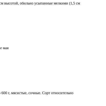
см высотой, обильно усыпанные мелкими (1,5 см
е мая
600 г, мясистые, сочные. Сорт относительно