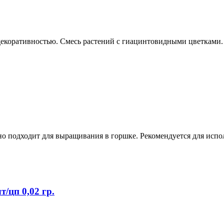
екоративностью. Смесь растений с гиацинтовидными цветками. 
о подходит для выращивания в горшке. Рекомендуется для испол
/цп 0,02 гр.