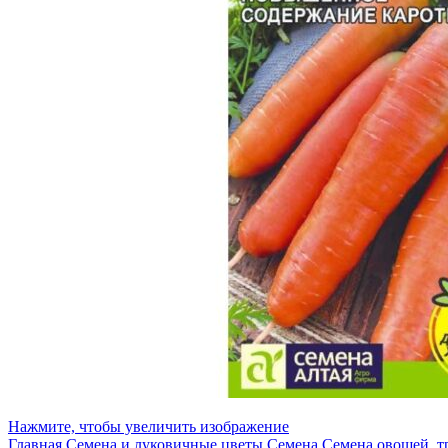
Нажмите, чтобы увеличить изображение
Главная
Семена и луковичные цветы
Семена
Семена овощей, т