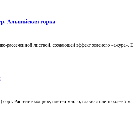
гр. Альпийская горка
ко-рассеченной листвой, создающей эффект зеленого «ажура». Ц
я
 сорт. Растение мощное, плетей много, главная плеть более 5 м.