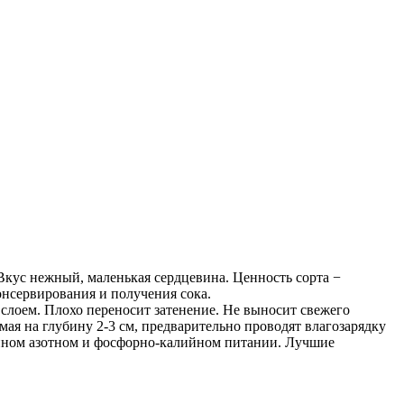
Вкус нежный, маленькая сердцевина. Ценность сорта −
онсервирования и получения сока.
слоем. Плохо переносит затенение. Не выносит свежего
мая на глубину 2-3 см, предварительно проводят влагозарядку
енном азотном и фосфорно-калийном питании. Лучшие