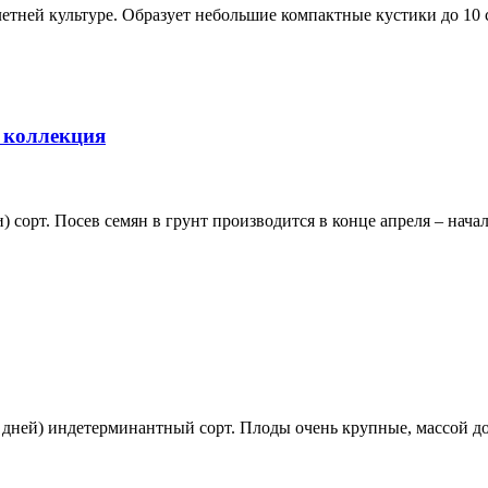
тней культуре. Образует небольшие компактные кустики до 10 
 коллекция
) сорт. Посев семян в грунт производится в конце апреля – начал
ней) индетерминантный сорт. Плоды очень крупные, массой до 