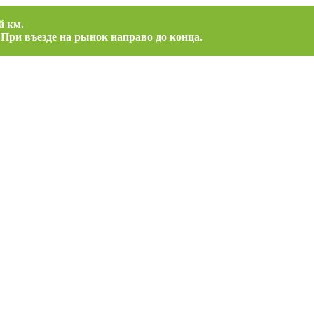
й км.
 При въезде на рынок направо до конца.