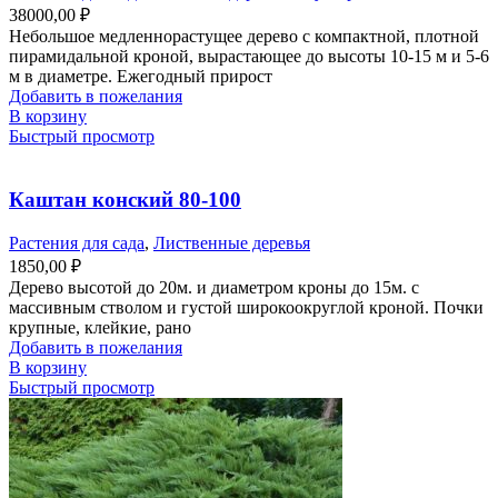
38000,00
₽
Небольшое медленнорастущее дерево с компактной, плотной
пирамидальной кроной, вырастающее до высоты 10-15 м и 5-6
м в диаметре. Ежегодный прирост
Добавить в пожелания
В корзину
Быстрый просмотр
Каштан конский 80-100
Растения для сада
,
Лиственные деревья
1850,00
₽
Дерево высотой до 20м. и диаметром кроны до 15м. с
массивным стволом и густой широкоокруглой кроной. Почки
крупные, клейкие, рано
Добавить в пожелания
В корзину
Быстрый просмотр