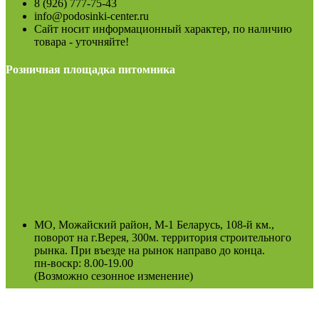
8 (926) 777-75-43
info@podosinki-center.ru
Сайт носит информационный характер, по наличию
товара - уточняйте!
Розничная площадка питомника
МО, Можайский район, М-1 Беларусь, 108-й км.,
поворот на г.Верея, 300м. территория строительного
рынка. При въезде на рынок направо до конца.
пн-воскр: 8.00-19.00
(Возможно сезонное изменение)