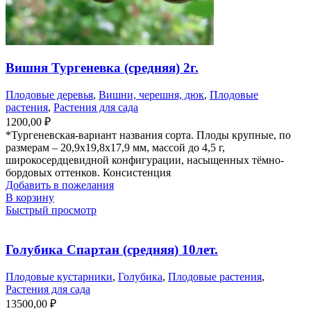
Вишня Тургеневка (средняя) 2г.
Плодовые деревья
,
Вишни, черешня, дюк
,
Плодовые
растения
,
Растения для сада
1200,00
₽
*Тургеневская-вариант названия сорта. Плоды крупные, по
размерам – 20,9х19,8х17,9 мм, массой до 4,5 г,
широкосердцевидной конфигурации, насыщенных тёмно-
бордовых оттенков. Консистенция
Добавить в пожелания
В корзину
Быстрый просмотр
Голубика Спартан (средняя) 10лет.
Плодовые кустарники
,
Голубика
,
Плодовые растения
,
Растения для сада
13500,00
₽