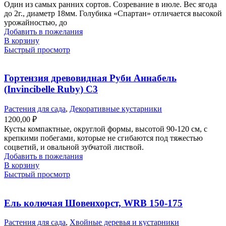
Один из самых ранних сортов. Созревание в июле. Вес ягода
до 2г., диаметр 18мм. Голубика «Спартан» отличается высокой
урожайностью, до
Добавить в пожелания
В корзину
Быстрый просмотр
Гортензия древовидная Руби Аннабель
(Invincibelle Ruby) С3
Растения для сада
,
Декоративные кустарники
1200,00
₽
Кусты компактные, округлой формы, высотой 90-120 см, с
крепкими побегами, которые не сгибаются под тяжестью
соцветий, и овальной зубчатой листвой.
Добавить в пожелания
В корзину
Быстрый просмотр
Ель колючая Шовенхорст, WRB 150-175
Растения для сада
,
Хвойные деревья и кустарники