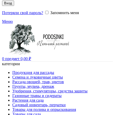
Вход
Потеряли свой пароль?
Запомнить меня
Меню
0
предмет
0,00
₽
категории
Продукция для рассады
Семена и луковичные цветы
Рассада овощей, трав, цветов
Грунты, мульча, дренаж
Удобрения, стимуляторы, средства защиты
Газонные травы и сидераты
Растения для сада
Садовый инвентарь, перчатки
Товары для полива и опрыскивания
Товары для сада