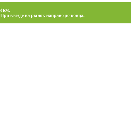
й км.
 При въезде на рынок направо до конца.