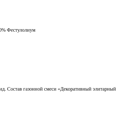
10% Фестулолиум
ид. Состав газонной смеси «Декоративный элитарный