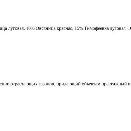
ица луговая, 10% Овсяница красная, 15% Тимофеевка луговая, 
енно отрастающих газонов, придающий объектам престижный в