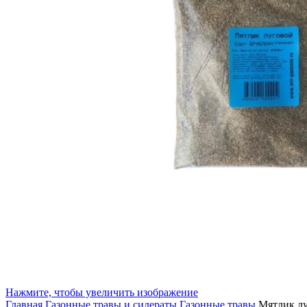
Нажмите, чтобы увеличить изображение
Главная
Газонные травы и сидераты
Газонные травы
Мятлик лу