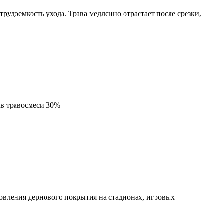
рудоемкость ухода. Трава медленно отрастает после срезки,
ав травосмеси 30%
вления дернового покрытия на стадионах, игровых