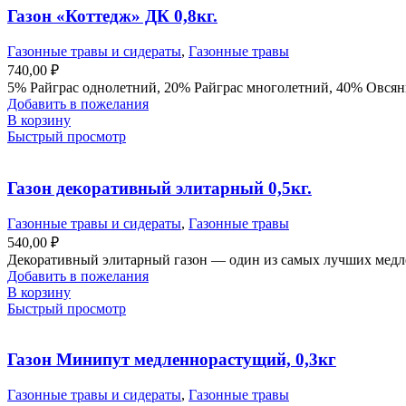
Газон «Коттедж» ДК 0,8кг.
Газонные травы и сидераты
,
Газонные травы
740,00
₽
5% Райграс однолетний, 20% Райграс многолетний, 40% Овсян
Добавить в пожелания
В корзину
Быстрый просмотр
Газон декоративный элитарный 0,5кг.
Газонные травы и сидераты
,
Газонные травы
540,00
₽
Декоративный элитарный газон — один из самых лучших медл
Добавить в пожелания
В корзину
Быстрый просмотр
Газон Минипут медленнорастущий, 0,3кг
Газонные травы и сидераты
,
Газонные травы