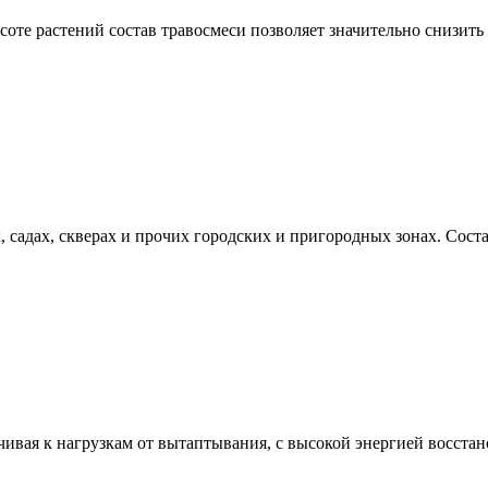
те растений состав травосмеси позволяет значительно снизить т
садах, скверах и прочих городских и пригородных зонах. Сост
я к нагрузкам от вытаптывания, с высокой энергией восстано