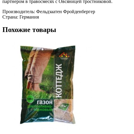
партнером в травосмесях с Овсяницей тростниковой.
Производитель: Фельдзаатен Фройденбергер
Страна: Германия
Похожие товары