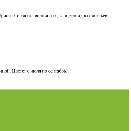
бристых и слегка волнистых, ланцетовидных листьев.
ной. Цветет с июля по сентябрь.