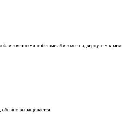
тооблиственными побегами. Листья с подвернутым краем
о, обычно выращивается