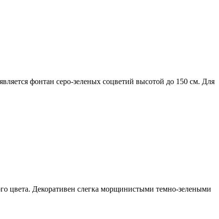
является фонтан серо-зеленых соцветий высотой до 150 см. Для
ного цвета. Декоративен слегка морщинистыми темно-зелеными