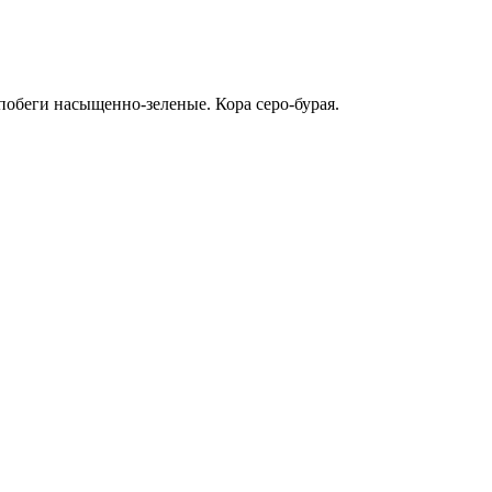
побеги насыщенно-зеленые. Кора серо-бурая.