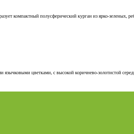
разует компактный полусферический курган из ярко-зеленых, ре
и язычковыми цветками, с высокой коричнево-золотистой середи