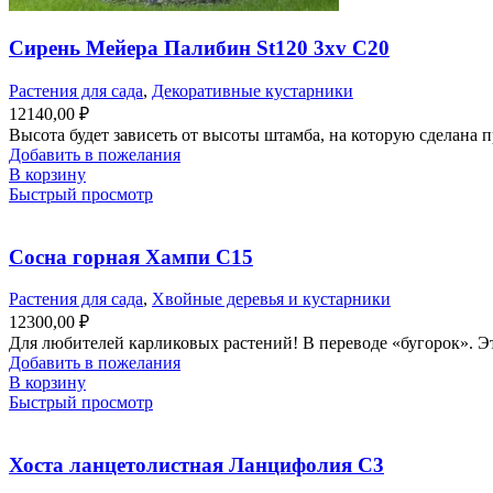
Сирень Мейера Палибин St120 3xv С20
Растения для сада
,
Декоративные кустарники
12140,00
₽
Высота будет зависеть от высоты штамба, на которую сделана п
Добавить в пожелания
В корзину
Быстрый просмотр
Сосна горная Хампи С15
Растения для сада
,
Хвойные деревья и кустарники
12300,00
₽
Для любителей карликовых растений! В переводе «бугорок». 
Добавить в пожелания
В корзину
Быстрый просмотр
Хоста ланцетолистная Ланцифолия С3