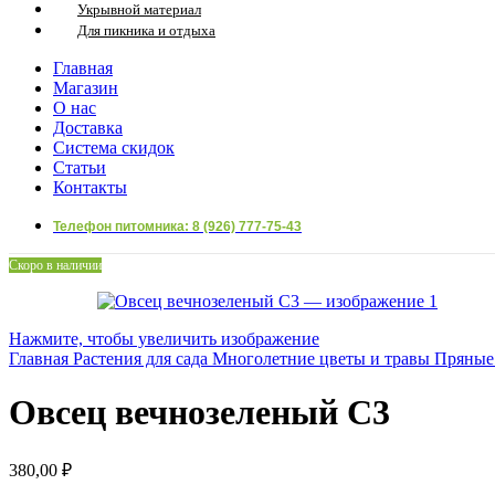
Укрывной материал
Для пикника и отдыха
Главная
Магазин
О нас
Доставка
Система скидок
Статьи
Контакты
Телефон питомника: 8 (926) 777-75-43
Скоро в наличии
Нажмите, чтобы увеличить изображение
Главная
Растения для сада
Многолетние цветы и травы
Пряные
Овсец вечнозеленый С3
380,00
₽