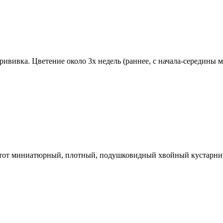
рививка. Цветение около 3х недель (раннее, с начала-середины 
Этот миниатюрный, плотный, подушковидный хвойный кустарник 