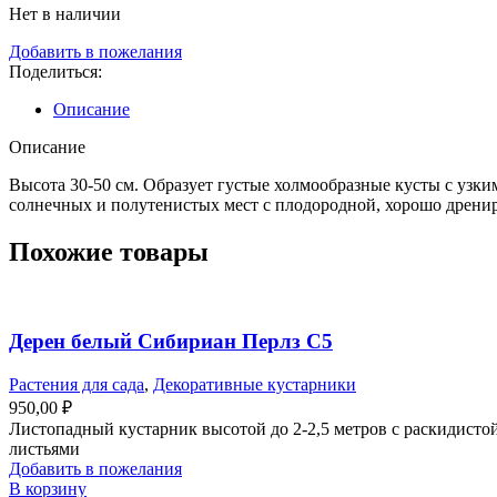
Нет в наличии
Добавить в пожелания
Поделиться:
Описание
Описание
Высота 30-50 см. Образует густые холмообразные кусты с узки
солнечных и полутенистых мест с плодородной, хорошо дрени
Похожие товары
Дерен белый Сибириан Перлз С5
Растения для сада
,
Декоративные кустарники
950,00
₽
Листопадный кустарник высотой до 2-2,5 метров с раскидисто
листьями
Добавить в пожелания
В корзину