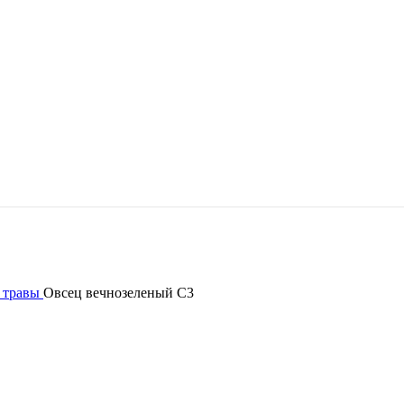
 травы
Овсец вечнозеленый С3