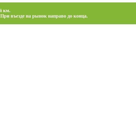
й км.
 При въезде на рынок направо до конца.