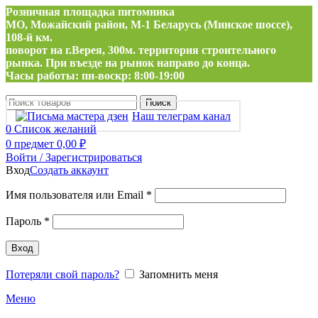
Розничная площадка питомника
МО, Можайский район, М-1 Беларусь (Минское шоссе),
108-й км.
поворот на г.Верея, 300м. территория строительного
рынка. При въезде на рынок направо до конца.
Часы работы: пн-воскр: 8:00-19:00
Поиск
Наш телеграм канал
0
Список желаний
0
предмет
0,00
₽
Войти / Зарегистрироваться
Вход
Создать аккаунт
Обязательно
Имя пользователя или Email
*
Обязательно
Пароль
*
Вход
Потеряли свой пароль?
Запомнить меня
Меню