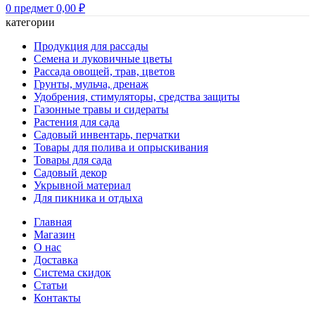
0
предмет
0,00
₽
категории
Продукция для рассады
Семена и луковичные цветы
Рассада овощей, трав, цветов
Грунты, мульча, дренаж
Удобрения, стимуляторы, средства защиты
Газонные травы и сидераты
Растения для сада
Садовый инвентарь, перчатки
Товары для полива и опрыскивания
Товары для сада
Садовый декор
Укрывной материал
Для пикника и отдыха
Главная
Магазин
О нас
Доставка
Система скидок
Статьи
Контакты