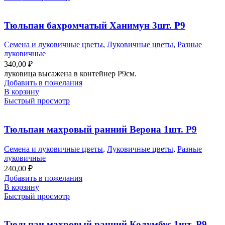
Тюльпан бахромчатый Ханимун 3шт. Р9
Семена и луковичные цветы
,
Луковичные цветы
,
Разные
луковичные
340,00
₽
луковица высажена в контейнер Р9см.
Добавить в пожелания
В корзину
Быстрый просмотр
Тюльпан махровый ранний Верона 1шт. Р9
Семена и луковичные цветы
,
Луковичные цветы
,
Разные
луковичные
240,00
₽
Добавить в пожелания
В корзину
Быстрый просмотр
Тюльпан махровый ранний Колумбус 1шт. Р9