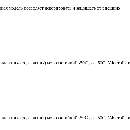
нная модель позволяет декорировать и защищать от внешних
лен никого давления) морозостойкий -50С до +50С. УФ стойкос
лен никого давления) морозостойкий -50С до +50С. УФ стойкос