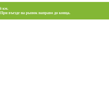
й км.
 При въезде на рынок направо до конца.