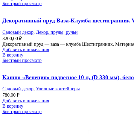
Быстрый просмотр
Декоративный пруд Ваза-Клумба шестигранник 
Садовый декор
,
Декор. пруды, ручьи
3200,00
₽
Декоративный пруд — ваза — клумба Шестигранник. Материал 
Добавить в пожелания
В корзину
Быстрый просмотр
Кашпо «Венеция» подвесное 10 л, (D 330 мм), бело
Садовый декор
,
Уличные контейнеры
780,00
₽
Добавить в пожелания
В корзину
Быстрый просмотр