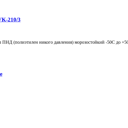
VK-210/3
ПНД (полиэтилен никого давления) морозостойкий -50С до +50
е