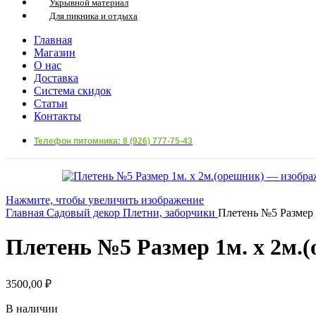
Укрывной материал
Для пикника и отдыха
Главная
Магазин
О нас
Доставка
Система скидок
Статьи
Контакты
Телефон питомника: 8 (926) 777-75-43
Нажмите, чтобы увеличить изображение
Главная
Садовый декор
Плетни, заборчики
Плетень №5 Размер 
Плетень №5 Размер 1м. х 2м.
3500,00
₽
В наличии