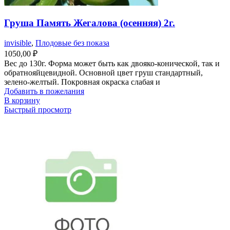
Груша Память Жегалова (осенняя) 2г.
invisible
,
Плодовые без показа
1050,00
₽
Вес до 130г. Форма может быть как двояко-конической, так и
обратнояйцевидной. Основной цвет груш стандартный,
зелено-желтый. Покровная окраска слабая и
Добавить в пожелания
В корзину
Быстрый просмотр