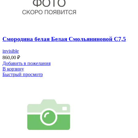
Смородина белая Белая Смольяниновой С7,5
invisible
860,00
₽
Добавить в пожелания
В корзину
Быстрый просмотр