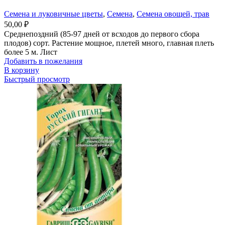
Семена и луковичные цветы
,
Семена
,
Семена овощей, трав
50,00
₽
Среднепоздний (85-97 дней от всходов до первого сбора
плодов) сорт. Растение мощное, плетей много, главная плеть
более 5 м. Лист
Добавить в пожелания
В корзину
Быстрый просмотр