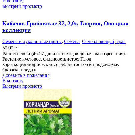
В корзину
Быстрый просмотр
Кабачок Грибовские 37, 2,0г, Гавриш, Овощная
коллекция
Семена и луковичные цветы
,
Семена
,
Семена овощей, трав
50,00
₽
Раннеспелый (46-57 дней от всходов до начала созревания).
Растение кустовое, сильноветвистое. Плод
короткоцилиндрический, с ребристостью к плодоножке.
Окраска плода в
Добавить в пожелания
В корзину
Быстрый просмотр