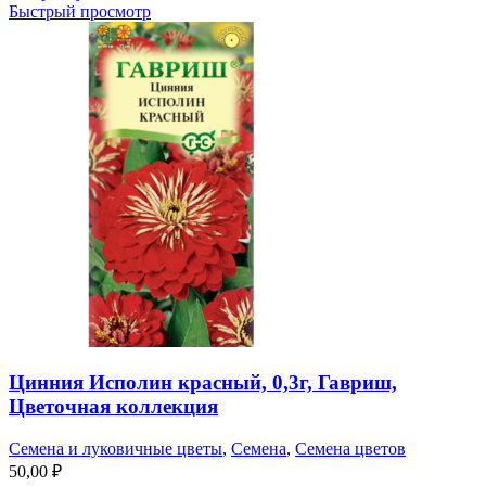
Быстрый просмотр
Цинния Исполин красный, 0,3г, Гавриш,
Цветочная коллекция
Семена и луковичные цветы
,
Семена
,
Семена цветов
50,00
₽