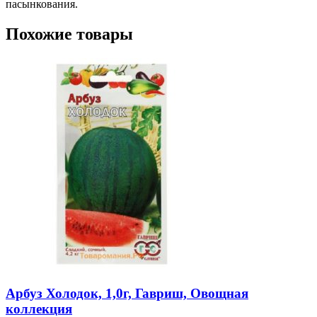
пасынкования.
Похожие товары
Арбуз Холодок, 1,0г, Гавриш, Овощная
коллекция