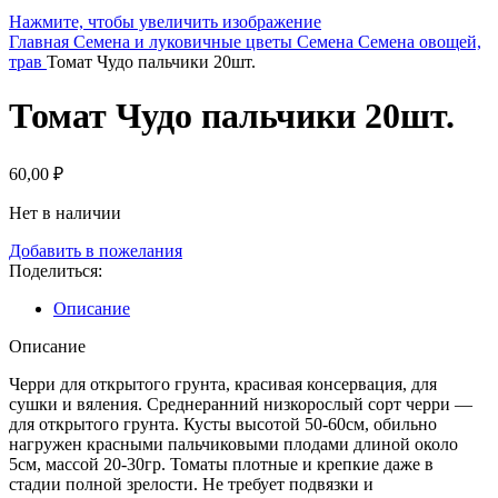
Нажмите, чтобы увеличить изображение
Главная
Семена и луковичные цветы
Семена
Семена овощей,
трав
Томат Чудо пальчики 20шт.
Томат Чудо пальчики 20шт.
60,00
₽
Нет в наличии
Добавить в пожелания
Поделиться:
Описание
Описание
Черри для открытого грунта, красивая консервация, для
сушки и вяления. Среднеранний низкорослый сорт черри —
для открытого грунта. Кусты высотой 50-60см, обильно
нагружен красными пальчиковыми плодами длиной около
5см, массой 20-30гр. Томаты плотные и крепкие даже в
стадии полной зрелости. Не требует подвязки и