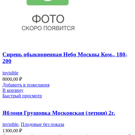
Сирень обыкновенная Небо Москвы Ком., 180-
200
invisible
8000,00
₽
Добавить в пожелания
В корзину
Быстрый просмотр
Яблоня Грушовка Московская (летняя) 2г.
invisible
,
Плодовые без показа
1300,00
₽