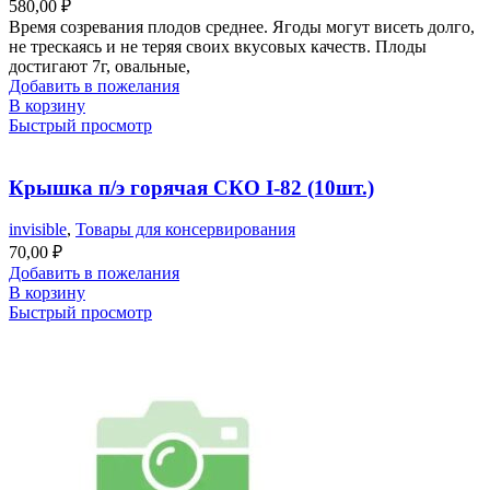
580,00
₽
Время созревания плодов среднее. Ягоды могут висеть долго,
не трескаясь и не теряя своих вкусовых качеств. Плоды
достигают 7г, овальные,
Добавить в пожелания
В корзину
Быстрый просмотр
Крышка п/э горячая СКО I-82 (10шт.)
invisible
,
Товары для консервирования
70,00
₽
Добавить в пожелания
В корзину
Быстрый просмотр