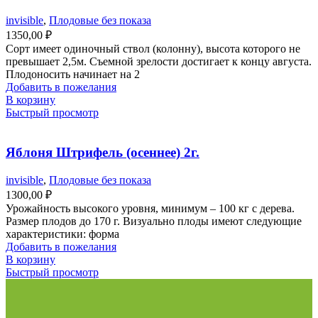
invisible
,
Плодовые без показа
1350,00
₽
Сорт имеет одиночный ствол (колонну), высота которого не
превышает 2,5м. Съемной зрелости достигает к концу августа.
Плодоносить начинает на 2
Добавить в пожелания
В корзину
Быстрый просмотр
Яблоня Штрифель (осеннее) 2г.
invisible
,
Плодовые без показа
1300,00
₽
Урожайность высокого уровня, минимум – 100 кг с дерева.
Размер плодов до 170 г. Визуально плоды имеют следующие
характеристики: форма
Добавить в пожелания
В корзину
Быстрый просмотр