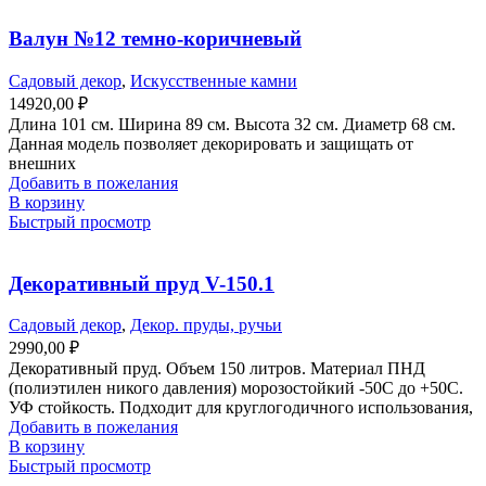
Валун №12 темно-коричневый
Садовый декор
,
Искусственные камни
14920,00
₽
Длина 101 см. Ширина 89 см. Высота 32 см. Диаметр 68 см.
Данная модель позволяет декорировать и защищать от
внешних
Добавить в пожелания
В корзину
Быстрый просмотр
Декоративный пруд V-150.1
Садовый декор
,
Декор. пруды, ручьи
2990,00
₽
Декоративный пруд. Объем 150 литров. Материал ПНД
(полиэтилен никого давления) морозостойкий -50С до +50С.
УФ стойкость. Подходит для круглогодичного использования,
Добавить в пожелания
В корзину
Быстрый просмотр