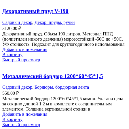
Декоративный пруд V-190
Садовый декор
,
Декор. пруды, ручьи
3120,00
₽
Декоративный пруд. Объем 190 литров. Материал ПНД
(полиэтилен никого давления) морозостойкий -50С до +50С.
УФ стойкость. Подходит для круглогодичного использования,
Добавить в пожелания
В корзину
Быстрый просмотр
Металлический бордюр 1200*60*45*1,5
Садовый декор
,
Бордюры, бордюрная лента
550,00
₽
Металлический бордюр 1200*60*45*1,5 компл. Указана цена
за секцию длиной 1,2 м в комплекте с соединительным
элементом. Толщина вертикальной стенки в
Добавить в пожелания
В корзину
Быстрый просмотр