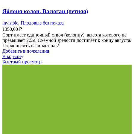
Яблоня колон. Васюган (летняя)
invisible
,
Плодовые без показа
1350,00
₽
Сорт имеет одиночный ствол (колонну), высота которого не
превышает 2,5м. Съемной зрелости достигает к концу августа.
Плодоносить начинает на 2
Добавить в пожелания
В корзину
Быстрый просмотр