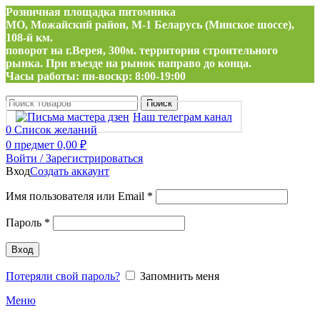
Розничная площадка питомника
МО, Можайский район, М-1 Беларусь (Минское шоссе),
108-й км.
поворот на г.Верея, 300м. территория строительного
рынка. При въезде на рынок направо до конца.
Часы работы: пн-воскр: 8:00-19:00
Поиск
Наш телеграм канал
0
Список желаний
0
предмет
0,00
₽
Войти / Зарегистрироваться
Вход
Создать аккаунт
Обязательно
Имя пользователя или Email
*
Обязательно
Пароль
*
Вход
Потеряли свой пароль?
Запомнить меня
Меню