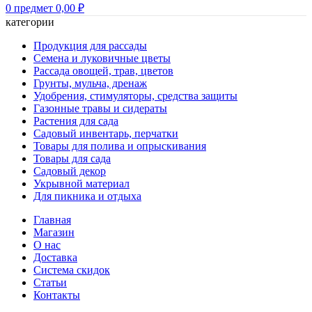
0
предмет
0,00
₽
категории
Продукция для рассады
Семена и луковичные цветы
Рассада овощей, трав, цветов
Грунты, мульча, дренаж
Удобрения, стимуляторы, средства защиты
Газонные травы и сидераты
Растения для сада
Садовый инвентарь, перчатки
Товары для полива и опрыскивания
Товары для сада
Садовый декор
Укрывной материал
Для пикника и отдыха
Главная
Магазин
О нас
Доставка
Система скидок
Статьи
Контакты