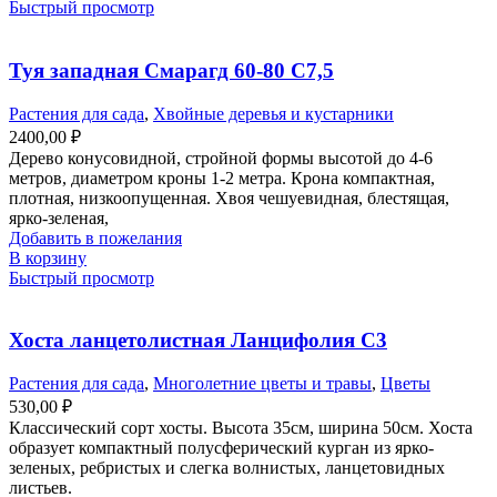
Быстрый просмотр
Туя западная Смарагд 60-80 С7,5
Растения для сада
,
Хвойные деревья и кустарники
2400,00
₽
Дерево конусовидной, стройной формы высотой до 4-6
метров, диаметром кроны 1-2 метра. Крона компактная,
плотная, низкоопущенная. Хвоя чешуевидная, блестящая,
ярко-зеленая,
Добавить в пожелания
В корзину
Быстрый просмотр
Хоста ланцетолистная Ланцифолия С3
Растения для сада
,
Многолетние цветы и травы
,
Цветы
530,00
₽
Классический сорт хосты. Высота 35см, ширина 50см. Хоста
образует компактный полусферический курган из ярко-
зеленых, ребристых и слегка волнистых, ланцетовидных
листьев.