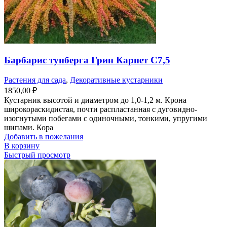
Барбарис тунберга Грин Карпет С7,5
Растения для сада
,
Декоративные кустарники
1850,00
₽
Кустарник высотой и диаметром до 1,0-1,2 м. Крона
широкораскидистая, почти распластанная с дуговидно-
изогнутыми побегами с одиночными, тонкими, упругими
шипами. Кора
Добавить в пожелания
В корзину
Быстрый просмотр