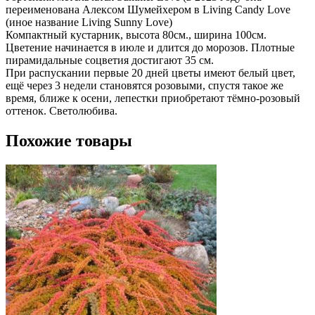
переименована Алексом Шумейхером в Living Candy Love
(иное название Living Sunny Love)
Компактный кустарник, высота 80см., ширина 100см.
Цветение начинается в июле и длится до морозов. Плотные
пирамидальные соцветия достигают 35 см.
При распускании первые 20 дней цветы имеют белый цвет,
ещё через 3 недели становятся розовыми, спустя такое же
время, ближе к осени, лепестки приобретают тёмно-розовый
оттенок. Светолюбива.
Похожие товары