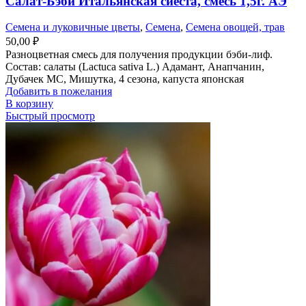
Салат-Бэби Итальянская сиеста, смесь 1,5г. АЭ
Семена и луковичные цветы
,
Семена
,
Семена овощей, трав
50,00
₽
Разноцветная смесь для получения продукции бэби-лиф.
Состав: салаты (Lactuca sativa L.) Адамант, Анапчанин,
Дубачек МС, Мишутка, 4 сезона, капуста японская
Добавить в пожелания
В корзину
Быстрый просмотр