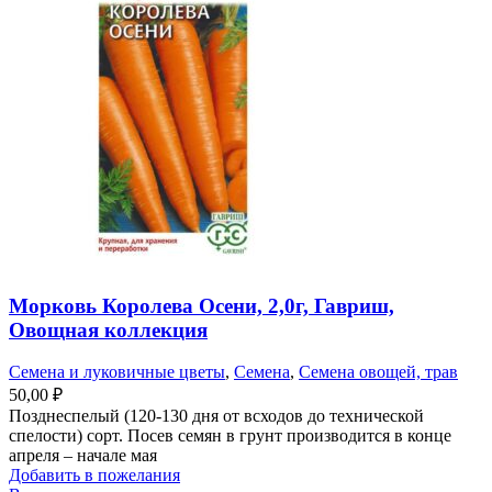
Морковь Королева Осени, 2,0г, Гавриш,
Овощная коллекция
Семена и луковичные цветы
,
Семена
,
Семена овощей, трав
50,00
₽
Позднеспелый (120-130 дня от всходов до технической
спелости) сорт. Посев семян в грунт производится в конце
апреля – начале мая
Добавить в пожелания