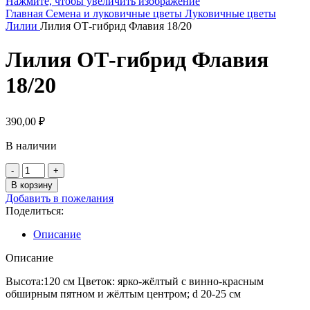
Нажмите, чтобы увеличить изображение
Главная
Семена и луковичные цветы
Луковичные цветы
Лилии
Лилия ОТ-гибрид Флавия 18/20
Лилия ОТ-гибрид Флавия
18/20
390,00
₽
В наличии
Количество
товара
В корзину
Лилия
Добавить в пожелания
ОТ-
Поделиться:
гибрид
Флавия
Описание
18/20
Описание
Высота:120 см Цветок: ярко-жёлтый с винно-красным
обширным пятном и жёлтым центром; d 20-25 см