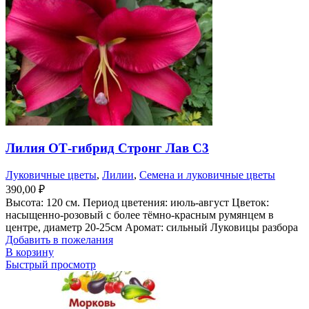
Лилия ОТ-гибрид Стронг Лав С3
Луковичные цветы
,
Лилии
,
Семена и луковичные цветы
390,00
₽
Высота: 120 см. Период цветения: июль-август Цветок:
насыщенно-розовый с более тёмно-красным румянцем в
центре, диаметр 20-25см Аромат: сильный Луковицы разбора
Добавить в пожелания
В корзину
Быстрый просмотр