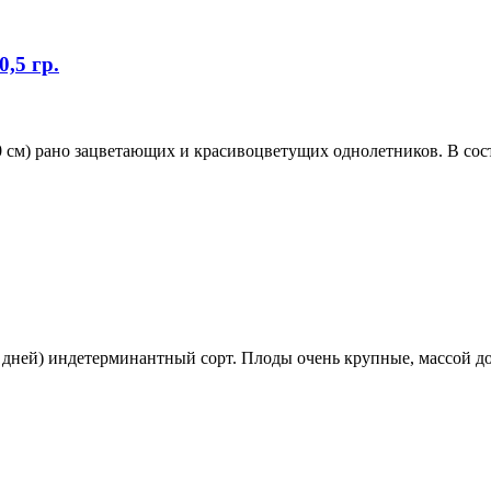
,5 гр.
0 см) рано зацветающих и красивоцветущих однолетников. В сос
ней) индетерминантный сорт. Плоды очень крупные, массой до 