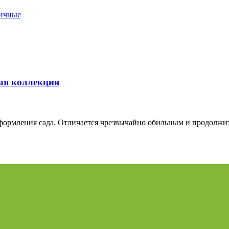
вичные
ая коллекция
формления сада. Отличается чрезвычайно обильным и продолжи