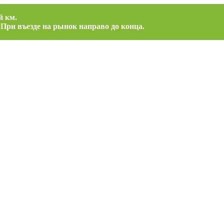
й км.
 При въезде на рынок направо до конца.