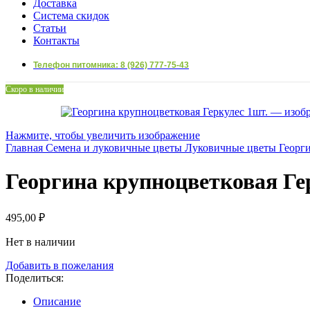
Доставка
Система скидок
Статьи
Контакты
Телефон питомника: 8 (926) 777-75-43
Скоро в наличии
Нажмите, чтобы увеличить изображение
Главная
Семена и луковичные цветы
Луковичные цветы
Георг
Георгина крупноцветковая Ге
495,00
₽
Нет в наличии
Добавить в пожелания
Поделиться:
Описание