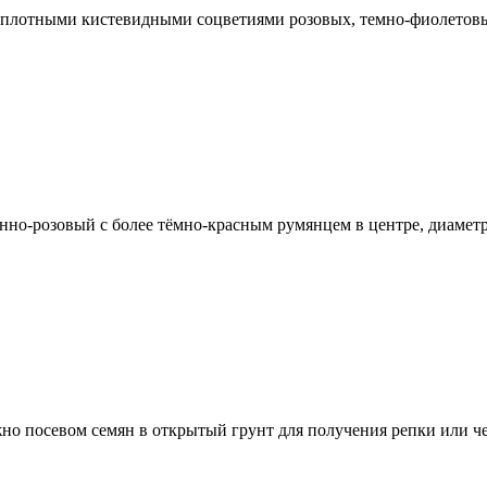
 плотными кистевидными соцветиями розовых, темно-фиолетовых
енно-розовый с более тёмно-красным румянцем в центре, диамет
о посевом семян в открытый грунт для получения репки или чер