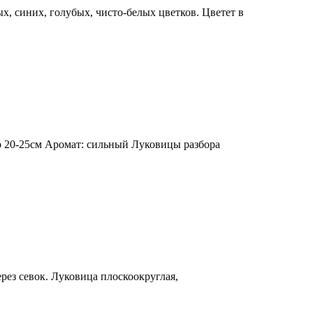
, синих, голубых, чисто-белых цветков. Цветет в
р 20-25см Аромат: сильный Луковицы разбора
ез севок. Луковица плоскоокруглая,