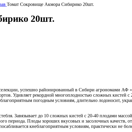
рав
Томат Сокровище Акмора Сибирико 20шт.
ирико 20шт.
 селекции, успешно районированный в Сибири агрономами АФ «
ортов. Удивляет рекордной многоплодностью сложных кистей с
еблагоприятным погодным условиям, длительно лодоносит, укр
тебля. Завязывает до 10 сложных кистей с 20-40 плодами массой
ного периода. Плоды хороших вкусовых и засолочных качеств, о
посабливается кнеблагоприятным условиям, практически не более