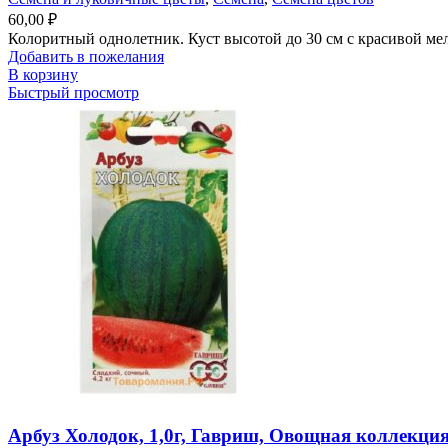
60,00
₽
Колоритный однолетник. Куст высотой до 30 см с красивой мел
Добавить в пожелания
В корзину
Быстрый просмотр
Арбуз Холодок, 1,0г, Гавриш, Овощная коллекци