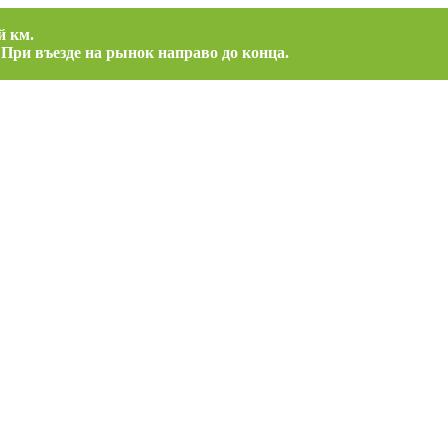
й км.
 При въезде на рынок направо до конца.