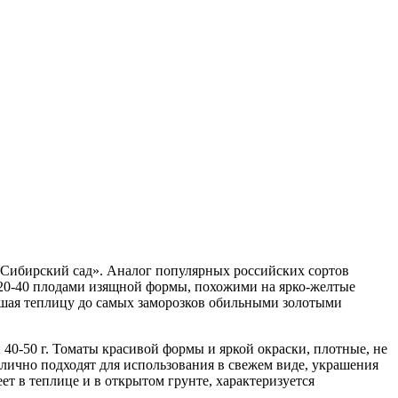
Сибирский сад». Аналог популярных российских сортов
 20-40 плодами изящной формы, похожими на ярко-желтые
ашая теплицу до самых заморозков обильными золотыми
 40-50 г. Томаты красивой формы и яркой окраски, плотные, не
тлично подходят для использования в свежем виде, украшения
т в теплице и в открытом грунте, характеризуется