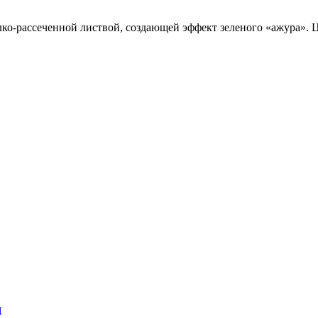
ко-рассеченной листвой, создающей эффект зеленого «ажура». Ц
я