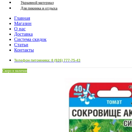
Укрывной материал
Для пикника и отдыха
Главная
Магазин
О нас
Доставка
Система скидок
Статьи
Контакты
Телефон питомника: 8 (926) 777-75-43
Скоро в наличии